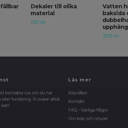
fällbar
Dekaler till olika
Vatten h
material
baksida 
dubbelha
150 kr
upphäng
209 kr
nst
Läs mer
att kontakta oss om du har
Köpvillkor
eller fundering. Vi svarar alltid
Kontakt
 kan!
FAQ - Vanliga frågor
Om köp och returer