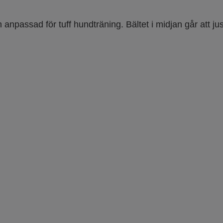
h anpassad för tuff hundträning. Bältet i midjan går att jus