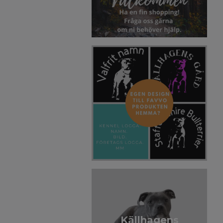
Källhagens