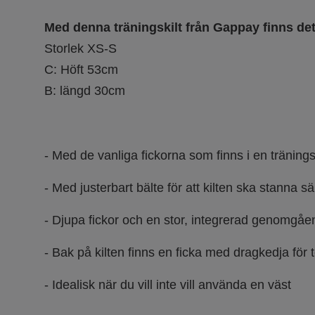
Med denna träningskilt från Gappay finns det p
Storlek XS-S
C: Höft 53cm
B: längd 30cm
- Med de vanliga fickorna som finns i en träning
- Med justerbart bälte för att kilten ska stanna s
- Djupa fickor och en stor, integrerad genomgåe
- Bak på kilten finns en ficka med dragkedja för 
- Idealisk när du vill inte vill använda en väst