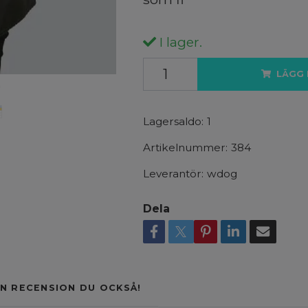
I lager.
LÄGG 
Lagersaldo:
1
Artikelnummer:
384
Leverantör:
wdog
Dela
N RECENSION DU OCKSÅ!