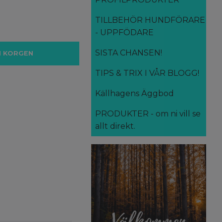
TILLBEHÖR HUNDFÖRARE
- UPPFÖDARE
SISTA CHANSEN!
I KORGEN
TIPS & TRIX I VÅR BLOGG!
Källhagens Äggbod
PRODUKTER - om ni vill se
allt direkt.