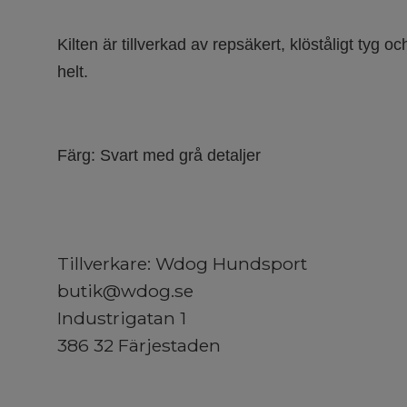
Kilten är tillverkad av repsäkert, klöståligt tyg oc
helt.
Färg: Svart med grå detaljer
Tillverkare: Wdog Hundsport
butik@wdog.se
Industrigatan 1
386 32 Färjestaden