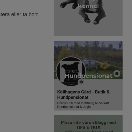
kennel
tera eller ta bort
Hundpensionat