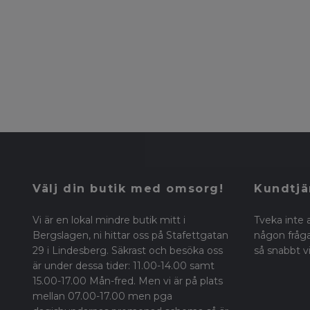
Välj din butik med omsorg!
Kundtjä
Vi är en lokal mindre butik mitt i
Tveka inte 
Bergslagen, ni hittar oss på Stafettgatan
någon fråga 
29 i Lindesberg. Säkrast och besöka oss
så snabbt vi
är under dessa tider: 11.00-14.00 samt
15.00-17.00 Mån-fred. Men vi är på plats
mellan 07.00-17.00 men pga