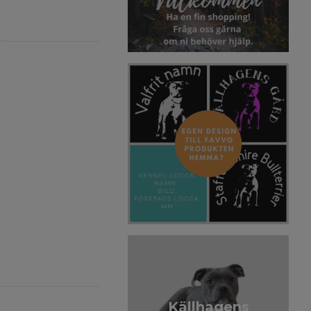
Källhagens