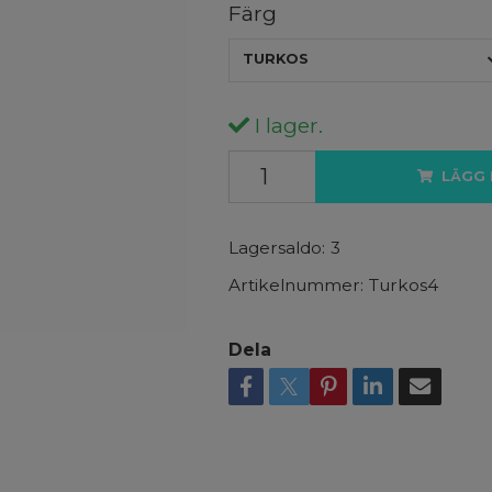
Färg
TURKOS
I lager.
LÄGG 
Lagersaldo:
3
Artikelnummer:
Turkos4
Dela