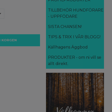
TILLBEHÖR HUNDFÖRARE
- UPPFÖDARE
SISTA CHANSEN!
TIPS & TRIX I VÅR BLOGG!
I KORGEN
Källhagens Äggbod
PRODUKTER - om ni vill se
allt direkt.