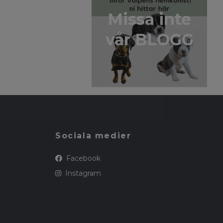
Missa inte
vår BLOGG
Sociala medier
Facebook
Instagram