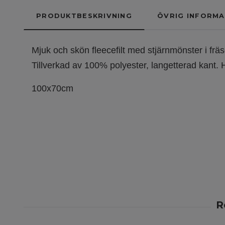
PRODUKTBESKRIVNING
ÖVRIG INFORMA
Mjuk och skön fleecefilt med stjärnmönster i fräsc
Tillverkad av 100% polyester, langetterad kant. 
100x70cm