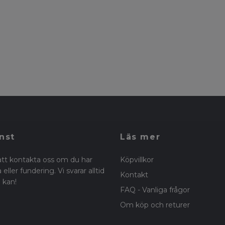
nst
Läs mer
att kontakta oss om du har
Köpvillkor
eller fundering. Vi svarar alltid
Kontakt
 kan!
FAQ - Vanliga frågor
Om köp och returer