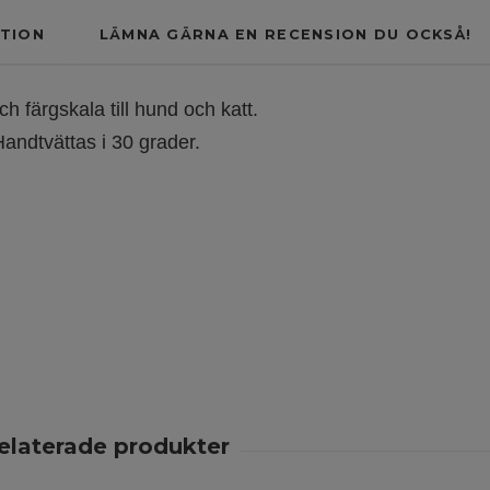
TION
LÄMNA GÄRNA EN RECENSION DU OCKSÅ!
h färgskala till hund och katt.
Handtvättas i 30 grader.