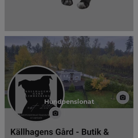
Hundpensionat