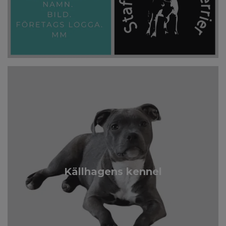
Källhagens kennel