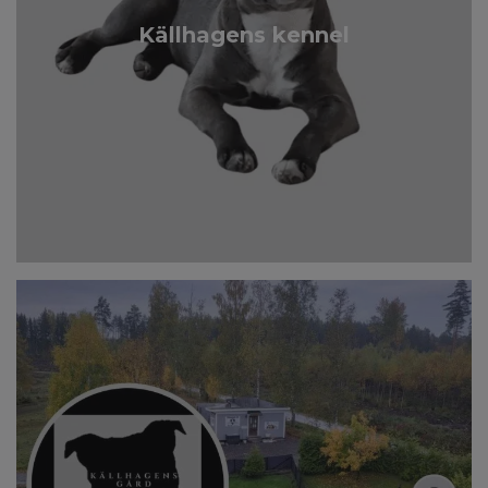
Källhagens kennel