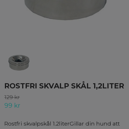
ROSTFRI SKVALP SKÅL 1,2LITER
129 kr
99 kr
Rostfri skvalpskål 1.2literGillar din hund att