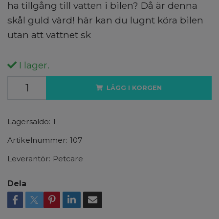
ha tillgång till vatten i bilen? Då är denna
skål guld värd! här kan du lugnt köra bilen
utan att vattnet sk
I lager.
LÄGG I KORGEN
Lagersaldo:
1
Artikelnummer:
107
Leverantör:
Petcare
Dela