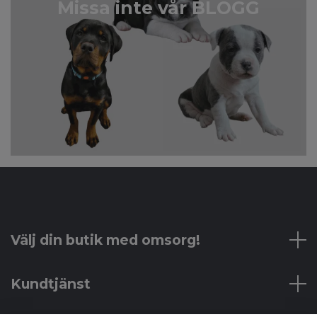
Missa inte vår BLOGG
Välj din butik med omsorg!
Kundtjänst