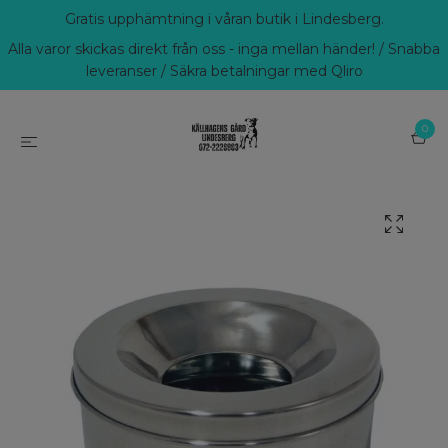
Gratis upphämtning i våran butik i Lindesberg.
Alla varor skickas direkt från oss - inga mellan händer! / Snabba
leveranser / Säkra betalningar med Qliro
0