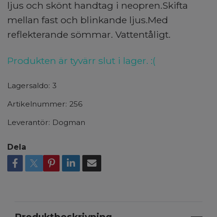
ljus och skönt handtag i neopren.Skifta
mellan fast och blinkande ljus.Med
reflekterande sömmar. Vattentåligt.
Produkten är tyvärr slut i lager. :(
Lagersaldo:
3
Artikelnummer:
256
Leverantör:
Dogman
Dela