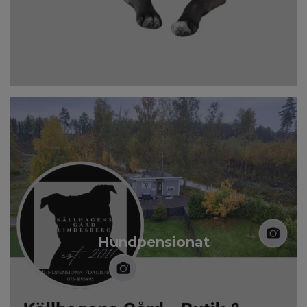
Hundpensionat