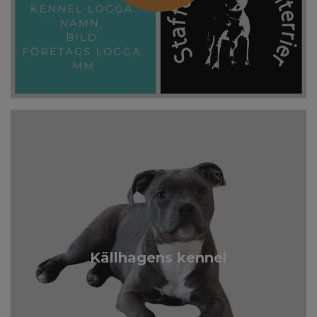
Källhagens kennel