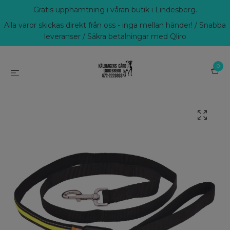
Gratis upphämtning i våran butik i Lindesberg.
Alla varor skickas direkt från oss - inga mellan händer! / Snabba
leveranser / Säkra betalningar med Qliro
0