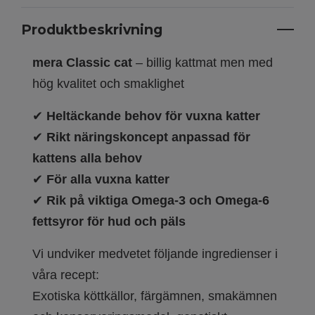
Produktbeskrivning
mera Classic cat
– billig kattmat men med
hög kvalitet och smaklighet
✔
Heltäckande behov för vuxna katter
✔
Rikt näringskoncept anpassad för
kattens alla behov
✔
För alla vuxna katter
✔
Rik på viktiga Omega-3 och Omega-6
fettsyror för hud och päls
Vi undviker medvetet följande ingredienser i
våra recept:
Exotiska köttkällor, färgämnen, smakämnen