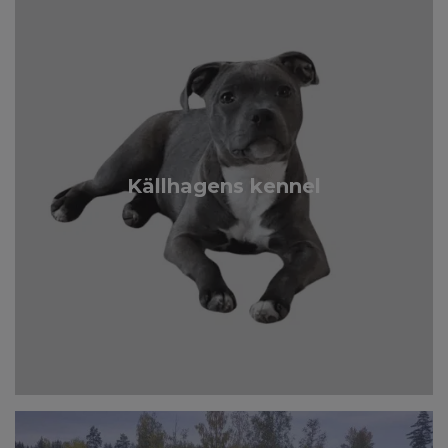
Källhagens kennel