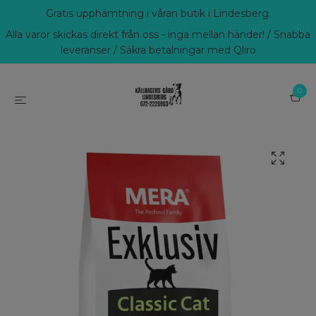
Gratis upphämtning i våran butik i Lindesberg.
Alla varor skickas direkt från oss - inga mellan händer! / Snabba
leveranser / Säkra betalningar med Qliro
0