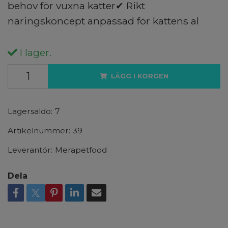
behov för vuxna katter✔ Rikt
näringskoncept anpassad för kattens al
I lager.
LÄGG I KORGEN
Lagersaldo:
7
Artikelnummer:
39
Leverantör:
Merapetfood
Dela