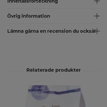
Innehållsförteckning
Övrig information
Lämna gärna en recension du också!