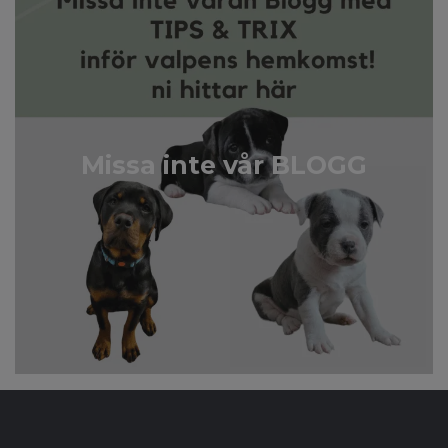
Missa inte vår BLOGG