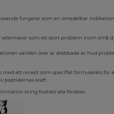
tseende fungerar som en omedelbar indikation
veterinärer som ett stort problem inom små dj
ationen världen över är drabbade av hud prob
med ett recept som specifikt formulerats för att
 peptidernas kraft.
formation kring fodrets alla fördelar.