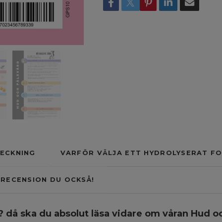
ECKNING
VARFÖR VÄLJA ETT HYDROLYSERAT F
RECENSION DU OCKSÅ!
? då ska du absolut läsa vidare om våran Hud o