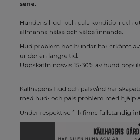
serie.
Hundens hud- och päls kondition och u
allmänna hälsa och välbefinnande.
Hud problem hos hundar har erkänts av 
under en längre tid.
Uppskattningsvis 15-30% av hund popul
Källhagens hud och pälsvård har skapats 
med hud- och päls problem med hjälp av
Under respektive flik finns fullständig in