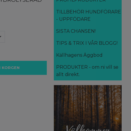
TILLBEHÖR HUNDFÖRARE
- UPPFÖDARE
SISTA CHANSEN!
TIPS & TRIX I VÅR BLOGG!
Källhagens Äggbod
PRODUKTER - om ni vill se
I KORGEN
allt direkt.