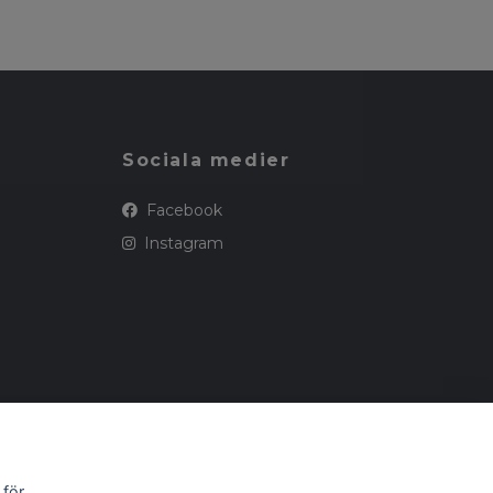
Sociala medier
Facebook
Instagram
 för