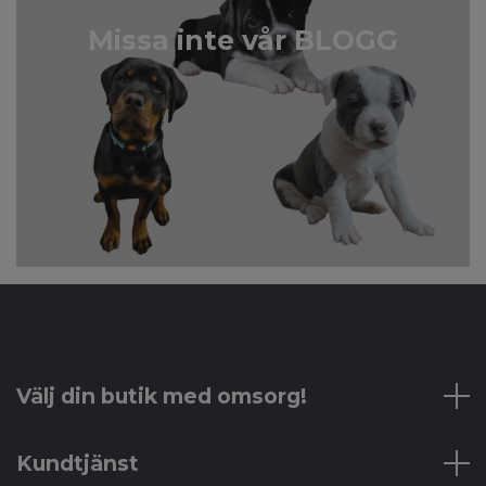
Missa inte vår BLOGG
Välj din butik med omsorg!
Kundtjänst