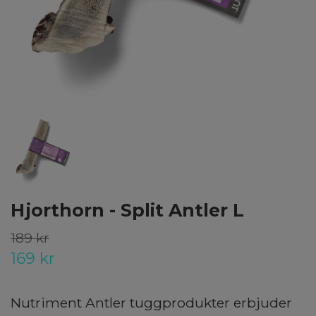
Hjorthorn - Split Antler L
189 kr
169 kr
Nutriment Antler tuggprodukter erbjuder