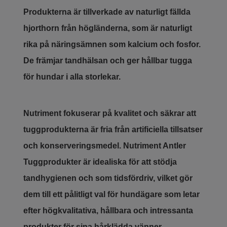
Produkterna är tillverkade av naturligt fällda
hjorthorn från högländerna, som är naturligt
rika på näringsämnen som kalcium och fosfor.
De främjar tandhälsan och ger hållbar tugga
för hundar i alla storlekar.
Nutriment fokuserar på kvalitet och säkrar att
tuggprodukterna är fria från artificiella tillsatser
och konserveringsmedel. Nutriment Antler
Tuggprodukter är idealiska för att stödja
tandhygienen och som tidsfördriv, vilket gör
dem till ett pålitligt val för hundägare som letar
efter högkvalitativa, hållbara och intressanta
produkter för sina hårklädda vänner.