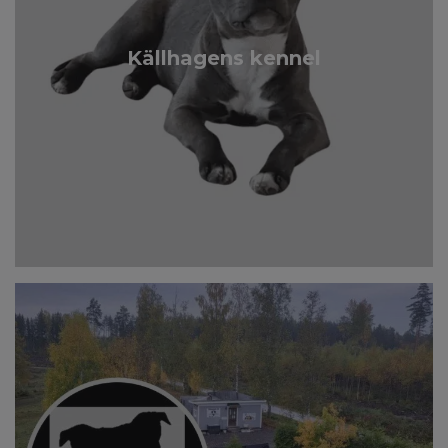
Källhagens kennel