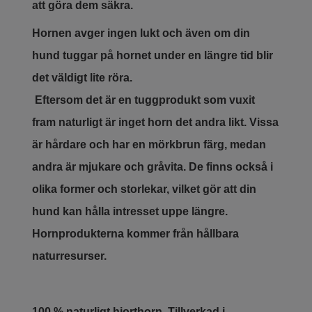
att göra dem säkra.
Hornen avger ingen lukt och även om din
hund tuggar på hornet under en längre tid blir
det väldigt lite röra.
Eftersom det är en tuggprodukt som vuxit
fram naturligt är inget horn det andra likt. Vissa
är hårdare och har en mörkbrun färg, medan
andra är mjukare och gråvita. De finns också i
olika former och storlekar, vilket gör att din
hund kan hålla intresset uppe längre.
Hornprodukterna kommer från hållbara
naturresurser.
100 % naturligt hjorthorn. Tillverkad i