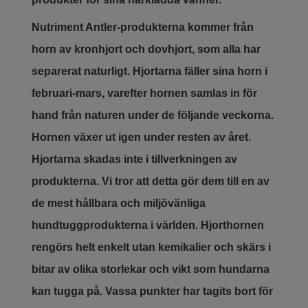
Nutriment Antler-produkterna kommer från
horn av kronhjort och dovhjort, som alla har
separerat naturligt. Hjortarna fäller sina horn i
februari-mars, varefter hornen samlas in för
hand från naturen under de följande veckorna.
Hornen växer ut igen under resten av året.
Hjortarna skadas inte i tillverkningen av
produkterna. Vi tror att detta gör dem till en av
de mest hållbara och miljövänliga
hundtuggprodukterna i världen. Hjorthornen
rengörs helt enkelt utan kemikalier och skärs i
bitar av olika storlekar och vikt som hundarna
kan tugga på. Vassa punkter har tagits bort för