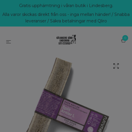
Gratis upphämtning i våran butik i Lindesberg.
Alla varor skickas direkt från oss - inga mellan händer! / Snabba
leveranser / Säkra betalningar med Qliro
0