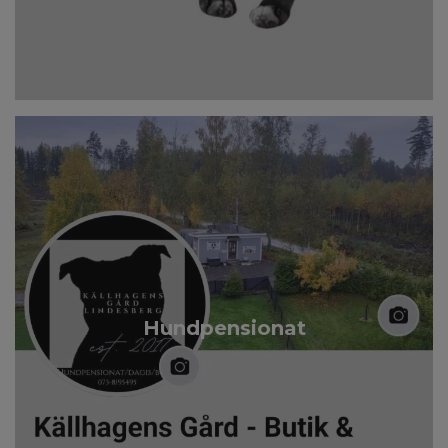
Hundpensionat