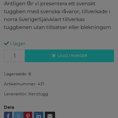
Äntligen får vi presentera ett svenskt
tuggben med svenska råvaror, tillverkade i
norra Sverige!Självklart tillverkas
tuggbenen utan tillsatser eller blekningsm
I lager.
LÄGG I KORGEN
Lagersaldo:
8
Artikelnummer:
431
Leverantör:
Kerotugg
Dela