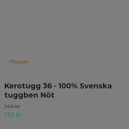
Kerotugg 36 - 100% Svenska
tuggben Nöt
149 kr
139 kr