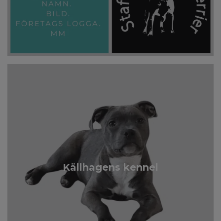
Källhagens kennel