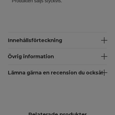
Produkten säljs styckvis.
Innehållsförteckning
Övrig information
Lämna gärna en recension du också!