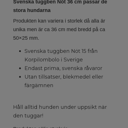
Svenska tuggben Nöt 36 cm passar de
stora hundarna
Produkten kan variera i storlek då alla är
unika men är ca 36 cm med bredd på ca
50×25 mm.
Svenska tuggben Nöt 15 från
Korpilombolo i Sverige
Endast prima, svenska råvaror
Utan tillsatser, blekmedel eller
färgämnen
Håll alltid hunden under uppsikt när
den tuggar!