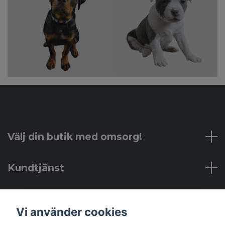
Välj din butik med omsorg!
Kundtjänst
Läs mer
Vi använder cookies