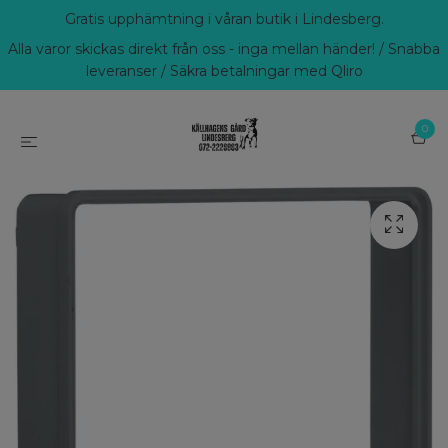
Gratis upphämtning i våran butik i Lindesberg.
Alla varor skickas direkt från oss - inga mellan händer! / Snabba
leveranser / Säkra betalningar med Qliro
0