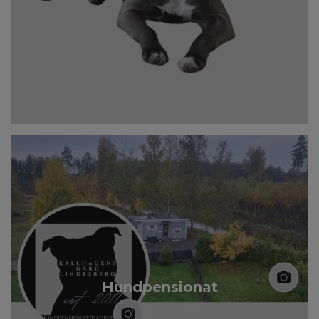
Hundpensionat