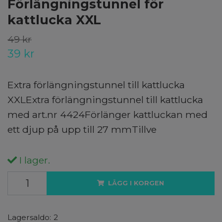
Förlängningstunnel för
kattlucka XXL
49 kr
39 kr
Extra förlängningstunnel till kattlucka
XXLExtra förlängningstunnel till kattlucka
med art.nr 4424Förlänger kattluckan med
ett djup på upp till 27 mmTillve
I lager.
LÄGG I KORGEN
Lagersaldo:
2