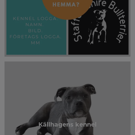
Källhagens kennel